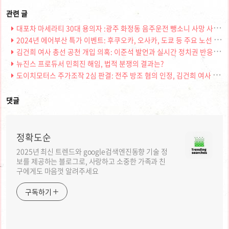
대포차 마세라티 30대 용의자 :광주 화정동 음주운전 뺑소니 사망 사건
2024년 에어부산 특가 이벤트: 후쿠오카, 오사카, 도쿄 등 주요 노선 최저가 항공권
김건희 여사 총선 공천 개입 의혹: 이준석 발언과 실시간 정치권 반응 분석
뉴진스 프로듀서 민희진 해임, 법적 분쟁의 결과는?
도이치모터스 주가조작 2심 판결: 전주 방조 혐의 인정, 김건희 여사 연루 가능성?
댓글
정확도순
2025년 최신 트렌드와 google검색엔진동향 기술 정
보를 제공하는 블로그로, 사랑하고 소중한 가족과 친
구에게도 마음껏 알려주세요
구독하기