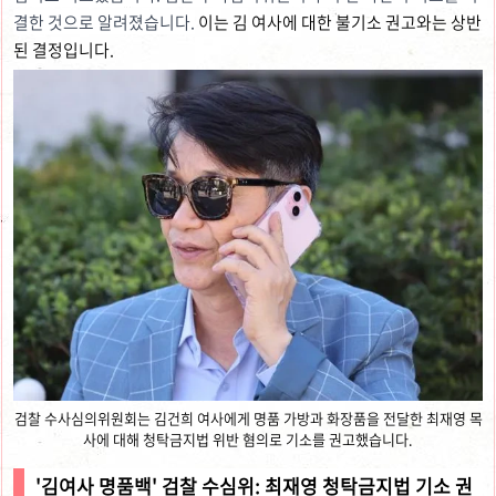
결한 것으로 알려졌습니다.
이는 김 여사에 대한 불기소 권고와는 상반
된 결정입니다.
검찰 수사심의위원회는 김건희 여사에게 명품 가방과 화장품을 전달한 최재영 목
사에 대해 청탁금지법 위반 혐의로 기소를 권고했습니다.
'김여사 명품백' 검찰 수심위: 최재영 청탁금지법 기소 권