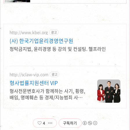
http://www.kbei.org
광고
(사) 한국기업윤리경영연구원
청탁금지법, 윤리경영 등 강의 및 컨설팅. 헬프라인
http://sclaw-vip.com
광고
형사법률지원센터 VIP
형사전문변호사가 함께하는 사기, 횡령,
배임, 명예훼손 등 경제/지능범죄 사건
해결
4
구독하기