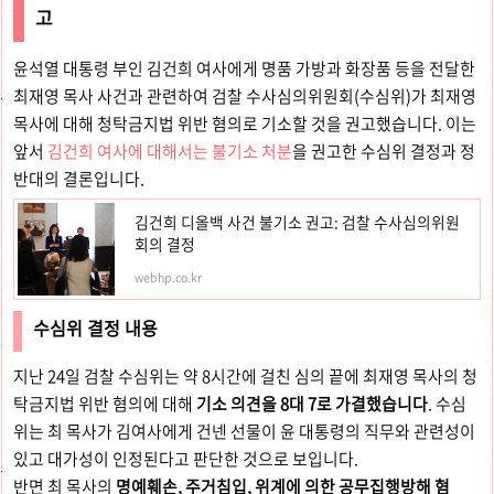
고
윤석열 대통령 부인 김건희 여사에게 명품 가방과 화장품 등을 전달한
최재영 목사 사건과 관련하여 검찰 수사심의위원회(수심위)가 최재영
목사에 대해 청탁금지법 위반 혐의로 기소할 것을 권고했습니다. 이는
앞서
김건희 여사에 대해서는 불기소 처분
을 권고한 수심위 결정과 정
반대의 결론입니다.
김건희 디올백 사건 불기소 권고: 검찰 수사심의위원
회의 결정
webhp.co.kr
수심위 결정 내용
지난 24일 검찰 수심위는 약 8시간에 걸친 심의 끝에 최재영 목사의 청
탁금지법 위반 혐의에 대해
기소 의견을 8대 7로 가결했습니다
. 수심
위는 최 목사가 김여사에게 건넨 선물이 윤 대통령의 직무와 관련성이
있고 대가성이 인정된다고 판단한 것으로 보입니다.
반면 최 목사의
명예훼손, 주거침입, 위계에 의한 공무집행방해 혐