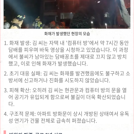
화재가 발생했던 현장의 모습
화재 발생: 김 씨는 자택 내 '컴퓨터 방'에서 약 7시간 동안
담배를 피우며 바둑 영상을 시청하고 있었습니다. 이 과정
에서 불씨가 남아있는 담배꽁초를 제대로 끄지 않고 방치
했고, 이로 인해 화재가 발생했습니다.
초기 대응 실패: 김 씨는 화재를 발견했음에도 불구하고 소
방서에 신고하거나 진화를 시도하지 않았습니다.
피해 확산: 오히려 김 씨는 현관문과 컴퓨터 방의 문을 열
어 공기가 유입되게 함으로써 불길이 더욱 확산되었습니
다.
구조적 문제: 아파트 방화문이 상시 개방된 상태여서 유독
성 연기가 건물 전체로 급속히 퍼졌습니다.