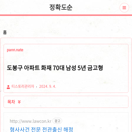
정확도순
홈
pann.nate
도봉구 아파트 화재 70대 남성 5년 금고형
티스토리관리자
2024. 9. 4.
목차

http://www.lawcon.kr
광고
형사사건 전문 전관출신 해정