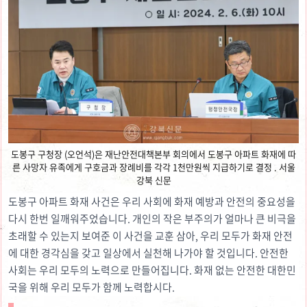
도봉구 구청장 (오언석)은 재난안전대책본부 회의에서 도봉구 아파트 화재에 따
른 사망자 유족에게 구호금과 장례비를 각각 1천만원씩 지급하기로 결정 . 서울
강북 신문
도봉구 아파트 화재 사건은 우리 사회에 화재 예방과 안전의 중요성을
다시 한번 일깨워주었습니다. 개인의 작은 부주의가 얼마나 큰 비극을
초래할 수 있는지 보여준 이 사건을 교훈 삼아, 우리 모두가 화재 안전
에 대한 경각심을 갖고 일상에서 실천해 나가야 할 것입니다. 안전한
사회는 우리 모두의 노력으로 만들어집니다. 화재 없는 안전한 대한민
국을 위해 우리 모두가 함께 노력합시다.