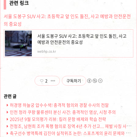
관련 링크
서울 도봉구 SUV 사고: 초등학교 앞 인도 돌진, 사고 예방과 안전운전
의 중요성
서울 도봉구 SUV 사고: 초등학교 앞 인도 돌진, 사고
예방과 안전운전의 중요성
webhp.co.kr
2
구독하기
허경영 하늘궁 압수수색! 충격적 혐의와 경찰 수사의 전말
인천 청라 쿠팡 물류센터 분신 사건: 충격적인 영상, 시청 주의
2025년 9월 모의평가 리뷰: 킬러 문항 배제와 학습 전략
전청조, 남현희 조카 폭행 혐의로 징역 4년 추가 선고... 재벌 사칭 사기까지
축구선수 병역특례 김진야 실적위조 논란: 스포츠계의 윤리 문제와 그 영향