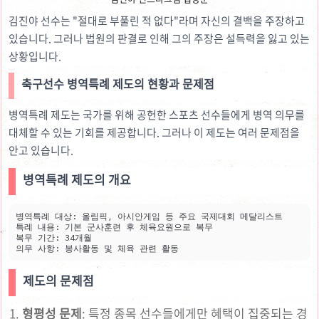
김진야 선수는 "절대로 부풀린 적 없다"라며 자신의 결백을 주장하고
있습니다. 그러나 법원의 판결로 인해 그의 주장은 설득력을 잃고 있는
상황입니다.
축구선수 병역특례 제도의 현황과 문제점
병역특례 제도는 국가를 위해 공헌한 스포츠 선수들에게 병역 의무를
대체할 수 있는 기회를 제공합니다. 그러나 이 제도는 여러 문제점을
안고 있습니다.
병역특례 제도
의 개요
병역특례 대상: 올림픽, 아시안게임 등 주요 국제대회 메달리스트

특례 내용: 기본 군사훈련 후 체육요원으로 복무

복무 기간: 34개월

의무 사항: 봉사활동 및 체육 관련 활동
제도의 문제점
형평성 문제
: 특정 종목 선수들에게만 혜택이 집중되는 경