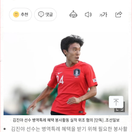
김진야 선수 병역특례 혜택 봉사활동 실적 위조 혐의 [단독] .조선일보
김진야 선수는 병역특례 혜택을 받기 위해 필요한 봉사활