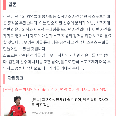
결론
김진야 선수의 병역특례 봉사활동 실적위조 사건은 한국 스포츠계에
큰 충격을 주었습니다. 이는 단순히 한 선수의 문제가 아닌, 스포츠계
전반의 윤리의식과 제도적 문제점을 드러낸 사건입니다. 이번 사건을
계기로 병역특례 제도의 개선과 스포츠 윤리 강화를 위한 노력이 필요
할 것입니다. 우리는 이를 통해 더욱 공정하고 건강한 스포츠 문화를
만들어갈 수 있을 것입니다.
스포츠는 단순한 경기를 넘어 우리 사회의 가치관과 윤리를 반영합니
다. 김진야 선수의 사례를 교훈 삼아, 앞으로 한국 스포츠계가 더욱 투
명하고 공정한 방향으로 나아가기를 기대해 봅니다.
관련링크
[단독] '축구 아시안게임 金' 김진야, 병역 특례 봉사자료 위조 적발
[단독] 축구 아시안게임 金 김진야, 병역 특례 봉사자
료 위조 적발
www.chosun.com