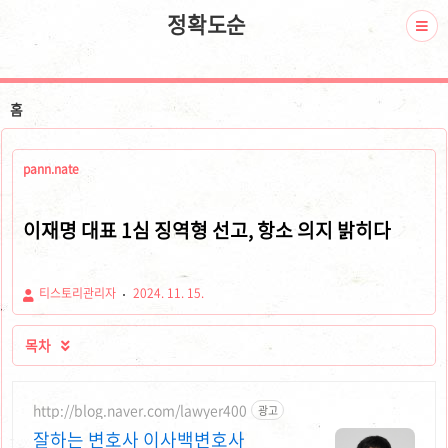
정확도순
홈
pann.nate
이재명 대표 1심 징역형 선고, 항소 의지 밝히다
티스토리관리자
2024. 11. 15.
목차

http://blog.naver.com/lawyer400
광고
잘하는 변호사 이사백변호사