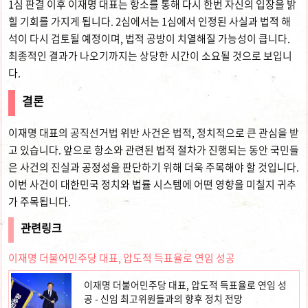
1심 판결 이후 이재명 대표는 항소를 통해 다시 한번 자신의 입장을 밝
힐 기회를 가지게 됩니다. 2심에서는 1심에서 인정된 사실과 법적 해
석이 다시 검토될 예정이며, 법적 공방이 치열해질 가능성이 큽니다.
최종적인 결과가 나오기까지는 상당한 시간이 소요될 것으로 보입니
다.
결론
이재명 대표의 공직선거법 위반 사건은 법적, 정치적으로 큰 관심을 받
고 있습니다. 앞으로 항소와 관련된 법적 절차가 진행되는 동안 국민들
은 사건의 진실과 공정성을 판단하기 위해 더욱 주목해야 할 것입니다.
이번 사건이 대한민국 정치와 법률 시스템에 어떤 영향을 미칠지 귀추
가 주목됩니다.
관련링크
이재명 더불어민주당 대표, 압도적 득표율로 연임 성공
이재명 더불어민주당 대표, 압도적 득표율로 연임 성
공 - 신임 최고위원들과의 향후 정치 전망