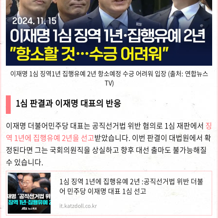
이재명 1심 징역1년 집행유예 2년 항소예정 수긍 어려워 입장 (출처: 연합뉴스
TV)
1심 판결과 이재명 대표의 반응
이재명 더불어민주당 대표는 공직선거법 위반 혐의로 1심 재판에서
징
역 1년에 집행유예 2년을 선고
받았습니다. 이번 판결이 대법원에서 확
정된다면 그는 국회의원직을 상실하고 향후 대선 출마도 불가능해질
수 있습니다.
1심 징역 1년에 집행유예 2년 :공직선거법 위반 더불
어 민주당 이재명 대표 1심 선고
it.katzdoll.co.kr