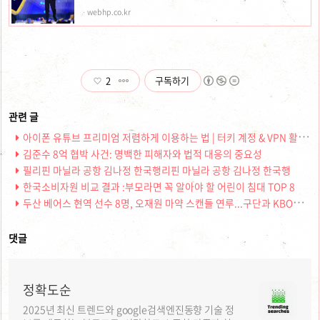
webhp.co.kr
2
구독하기
아이폰 유튜브 프리미엄 저렴하게 이용하는 법 | 터키 계정 & VPN 활용 가이드
김준수 8억 협박 사건: 명백한 피해자와 법적 대응의 중요성
필리핀 마닐라 공항 김나정 한국행리핀 마닐라 공항 김나정 한국행
한국소비자원 비교 결과 :부모라면 꼭 알아야 할 어린이 침대 TOP 8
두산 베어스 현역 선수 8명, 오재원 마약 스캔들 연루...구단과 KBO의 대응은?
댓글
정확도순
2025년 최신 트렌드와 google검색엔진동향 기술 정