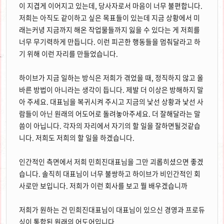
이 지겹게 이어지고 있는데, 당사자로서 마음이 너무 불편합니다.
저희는 아직도 같이하고 싶은 목표들이 있는데 지금 상황에서 미
래는커녕 지금까지 해온 작업물들까지 잃을 수 있다는 게 저희를
너무 무기력하게 만듭니다. 이런 피곤한 행동들을 멈춰달라고 하
기 위해 이런 자리를 만들었습니다.
하이브가 지금 일하는 방식은 저희가 겪었을 때, 정직하지 않고 올
바른 방법이 아니라는 생각이 듭니다. 제발 더 이상은 방해하지 말
아 주세요. 대표님을 복귀시켜 주시고 지금의 낯선 상황과 낯선 사
람들이 아닌 원래의 어도어로 돌려놓아주세요. 더 잘해달라는 말
씀이 아닙니다. 각자의 자리에서 자기의 할 일을 잘하면될것같습
니다. 저희도 저희의 할 일을 하겠습니다.
인간적인 측면에서 저희 민희진대표님을 그만 괴롭히셨으면 좋겠
습니다. 솔직히 대표님이 너무 불쌍하고 하이브가 비인간적인 회
사로만 보입니다. 저희가 이런 회사를 보고 뭘 배우겠습니까
저희가 원하는 건 민희진대표님이 대표님이 있으신 경영과 프로듀
싱이 통합된 원래의 어도어입니다.