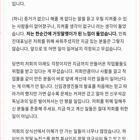
입니다.
(하니) 증거가 없으니 해줄 게 없다는 말을 듣고 우릴 지켜줄 수 있
는 사람들이 없어졌구나, 지켜줄 생각이 없구나 라는 생각이 들었
습니다.
저는 한순간에 거짓말쟁이가 된 느낌이 들었습니다.
민희
진대표님은 저희를 위해 싸워주셨지만 지금 있는 분들은 그렇지
않습니다. 앞으로 또 어떤 일이 일어날지 걱정되고 무섭습니다.
당연히 저희의 미래도 걱정이지만 지금까지 만들어온 작업물들도
위협을 받고 있다는 게 무섭습니다. 저희만큼이나 사활을 걸고 작
업물을 같이 만든 분들이 바로 앞에 계신데 이런 일들이 일어난다
는 게 이해가 안 됩니다. 신임경영진들의 발표를 처음에는 믿고 따
라가려 했지만 가면 갈수록 문제는 커져만 갔고 얼마 전 신우석감
독님과의 일은 벌어져서는 안 됐을 일입니다. 저희를 위해 일해주
신 분들을 존중해 주세요. 지금 하고 계신 일들은 절대 저희를 위한
일이 아닙니다.
저희의 상식선에서 이해가 안 가는 일들이 너무나 많았습니다. 하
이브가 정말 뉴진스를 위한 회사인지 정말 의구심이 들고 있고 있