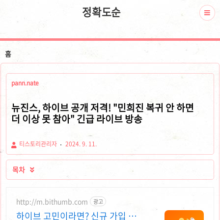
정확도순
홈
pann.nate
뉴진스, 하이브 공개 저격! "민희진 복귀 안 하면
더 이상 못 참아" 긴급 라이브 방송
티스토리관리자
2024. 9. 11.
목차

http://m.bithumb.com
광고
하이브 고민이라면? 신규 가입 시 5