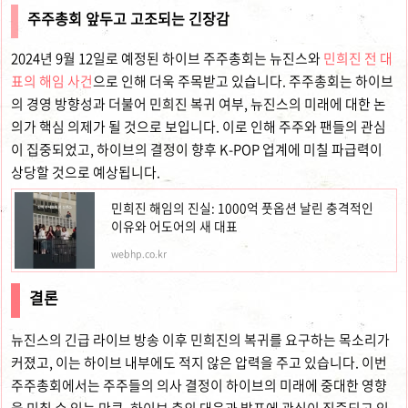
주주총회 앞두고 고조되는 긴장감
2024년 9월 12일로 예정된 하이브 주주총회는 뉴진스와
민희진 전 대
표의 해임 사건
으로 인해 더욱 주목받고 있습니다. 주주총회는 하이브
의 경영 방향성과 더불어 민희진 복귀 여부, 뉴진스의 미래에 대한 논
의가 핵심 의제가 될 것으로 보입니다. 이로 인해 주주와 팬들의 관심
이 집중되었고, 하이브의 결정이 향후 K-POP 업계에 미칠 파급력이
상당할 것으로 예상됩니다.
민희진 해임의 진실: 1000억 풋옵션 날린 충격적인
이유와 어도어의 새 대표
webhp.co.kr
결론
뉴진스의 긴급 라이브 방송 이후 민희진의 복귀를 요구하는 목소리가
커졌고, 이는 하이브 내부에도 적지 않은 압력을 주고 있습니다. 이번
주주총회에서는 주주들의 의사 결정이 하이브의 미래에 중대한 영향