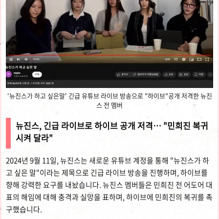
'뉴진스가 하고 싶은말' 긴급 유튜브 라이브 방송으로 "하이브"공개 저격한 뉴진
스 전 멤버
뉴진스, 긴급 라이브로 하이브 공개 저격… "민희진 복귀
시켜 달라"
2024년 9월 11일, 뉴진스는 새로운 유튜브 계정을 통해 "뉴진스가 하
고 싶은 말"이라는 제목으로 긴급 라이브 방송을 진행하며, 하이브를
향해 강력한 요구를 내놨습니다. 뉴진스 멤버들은 민희진 전 어도어 대
표의 해임에 대해 충격과 실망을 표하며, 하이브에 민희진의 복귀를 촉
구했습니다.