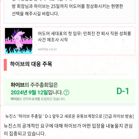
방 회장님과 하이브는 25일까지 어도어를 정상화시키는 현명한
선택을 해주시길 바랍니다.
어도어 새대표의 첫 임무: 민희진 전 퇴사 직원 성희롱
사건 재조사 시작
webhp.co.kr
하이브의 대응 주목
뉴진스 '하이브 주총일 ' D-1 앞두고 새로운 유튜브계정으로 [긴급 라이브 방송]
뉴진스의 공개적인 요구에 대해 하이브가 어떤 입장을 내놓을지 관심
이 집중되고 있습니다.