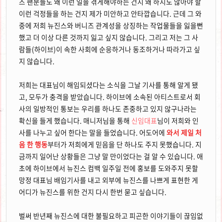
즈 팬분들도 왜 이런 일을 겪게해야하는 건지 왜 하지도 않아야 할
이런 걱정들을 하는 건지 제가 미안하고 안타깝습니다. 근데 그 와
중에 저희 뉴진스와 버니즈 관계성을 상징하는 작업물들을 잃을뻔
했고 더 이상 다른 것까지 잃고 싶지 않습니다. 그리고 저는 그 사
람들(하이브)이 속한 사회에 순응하거나 동조하거나 따라가고 싶
지 않습니다.
저희는 대표님이 해임되셨다는 소식을 그날 기사를 통해 알게 됐
고, 모두가 충격을 받았습니다. 하이브에 소속된 아티스트로서 회
사의 일방적인 통보는 우리를 하나도 존중하고 있지 않구나라는
확신을 들게 했습니다. 매니저님을 통해
신임대표
님이 저희와 인
사를 나누고 싶어 한다는 말을 들었습니다. 어도어에
와서 제일 처
음 한 행동
부터가 저희에게 믿음을 단 하나도 주지 못했습니다. 지
금까지 일어난 상황들은 그냥 말 만이었다는 걸 알 수 있습니다. 애
초에 하이브에서 뉴진스 컴백 일주일 전에 홍보를 도와주지 못할
망정 대표님 배임기사를 내고 외부에 뉴진스를 나쁘게 표현한 게
어디가 뉴진스를 위한 건지 다시 한번 묻고 싶습니다.
벌써 반년째 뉴진스에 대한 불필요하고 피곤한 이야기들이 끊임없