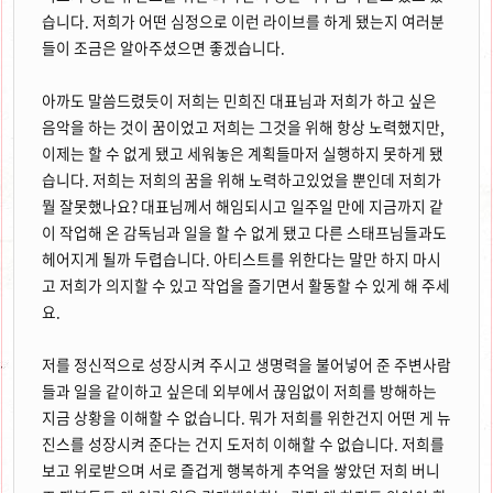
습니다. 저희가 어떤 심정으로 이런 라이브를 하게 됐는지 여러분
들이 조금은 알아주셨으면 좋겠습니다.
아까도 말씀드렸듯이 저희는 민희진 대표님과 저희가 하고 싶은
음악을 하는 것이 꿈이었고 저희는 그것을 위해 항상 노력했지만,
이제는 할 수 없게 됐고 세워놓은 계획들마저 실행하지 못하게 됐
습니다. 저희는 저희의 꿈을 위해 노력하고있었을 뿐인데 저희가
뭘 잘못했나요? 대표님께서 해임되시고 일주일 만에 지금까지 같
이 작업해 온 감독님과 일을 할 수 없게 됐고 다른 스태프님들과도
헤어지게 될까 두렵습니다. 아티스트를 위한다는 말만 하지 마시
고 저희가 의지할 수 있고 작업을 즐기면서 활동할 수 있게 해 주세
요.
저를 정신적으로 성장시켜 주시고 생명력을 불어넣어 준 주변사람
들과 일을 같이하고 싶은데 외부에서 끊임없이 저희를 방해하는
지금 상황을 이해할 수 없습니다. 뭐가 저희를 위한건지 어떤 게 뉴
진스를 성장시켜 준다는 건지 도저히 이해할 수 없습니다. 저희를
보고 위로받으며 서로 즐겁게 행복하게 추억을 쌓았던 저희 버니